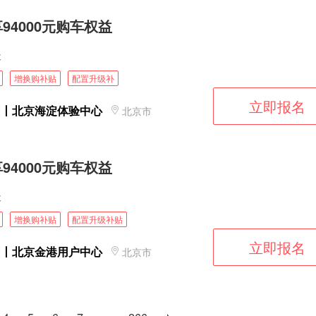
94000元购车权益
天
增换购补贴
配置升级补
立即报名
图丨北京海淀体验中心
北京市
94000元购车权益
天
增换购补贴
配置升级补贴
立即报名
图丨北京金港用户中心
北京市