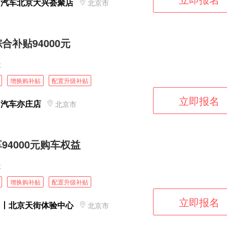
图汽车北京大兴荟聚店
北京市
合补贴94000元
天
增换购补贴
配置升级补贴
立即报名
图汽车亦庄店
北京市
94000元购车权益
天
增换购补贴
配置升级补贴
立即报名
图丨北京天街体验中心
北京市