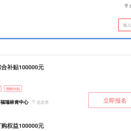
合补贴100000元
天
增购补贴
立即报名
京福瑞林肯中心
北京市
购权益100000元